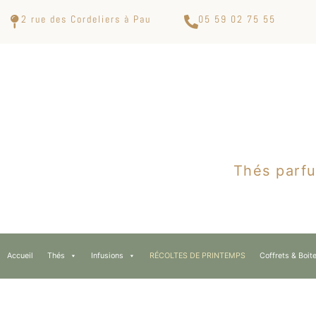
2 rue des Cordeliers à Pau
05 59 02 75 55
Thés parfu
Accueil
Thés
Infusions
RÉCOLTES DE PRINTEMPS
Coffrets & Boit