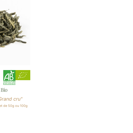
 Bio
Grand cru"
et de 50g ou 100g