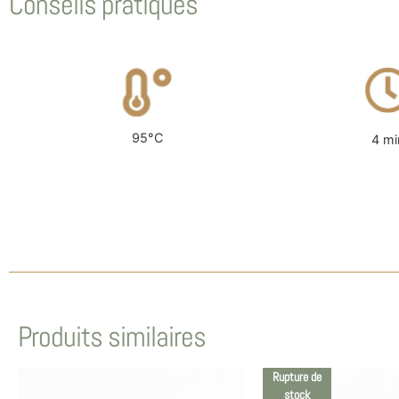
Conseils pratiques
95°C
4 mi
Produits similaires
Rupture de
stock