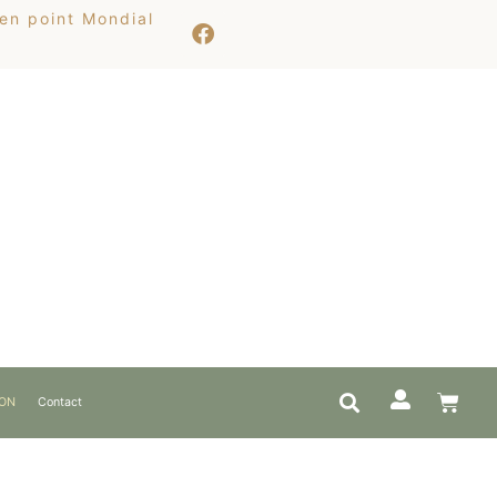
 en point Mondial
ION
Contact