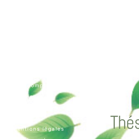
Contact
Mon compte
Livraison
Conditions générales
Thés
de vente
Mentions légales