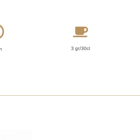
3 gr/30cl
n