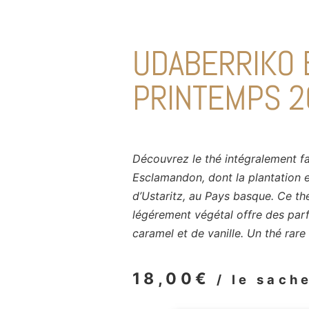
UDABERRIKO 
PRINTEMPS 2
Découvrez le thé intégralement fa
Esclamandon, dont la plantation e
d’Ustaritz, au Pays basque. Ce thé
légérement végétal offre des par
caramel et de vanille. Un thé rare 
18,00
€
/ le sach