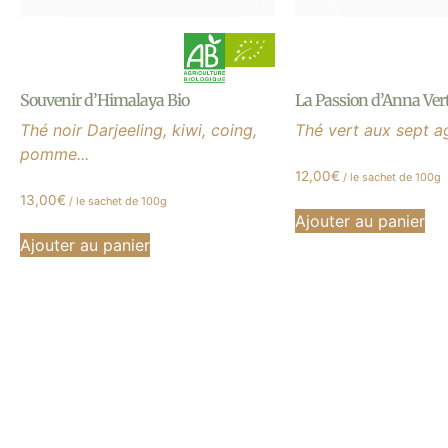
Souvenir d’Himalaya Bio
La Passion d’Anna Vert
Thé noir Darjeeling, kiwi, coing,
Thé vert aux sept 
pomme...
12,00
€
/ le sachet de 100g
13,00
€
/ le sachet de 100g
Ajouter au panier
Ajouter au panier