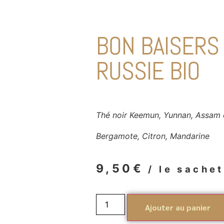
BON BAISERS
RUSSIE BIO
Thé noir Keemun, Yunnan, Assam 
Bergamote, Citron, Mandarine
9,50
€
/ le sache
Ajouter au panier