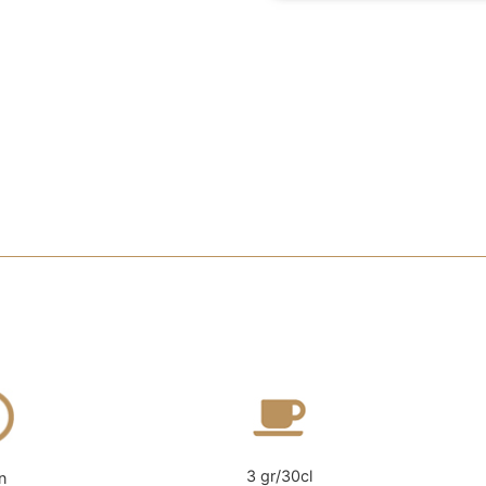
3 gr/30cl
n