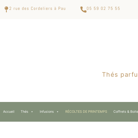
2 rue des Cordeliers à Pau
05 59 02 75 55
Thés parfu
Accueil
Thés
Infusions
RÉCOLTES DE PRINTEMPS
Coffrets & Boit