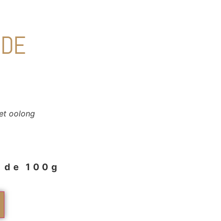
 DE
et oolong
t de 100g