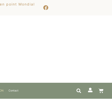
 en point Mondial
ION
Contact