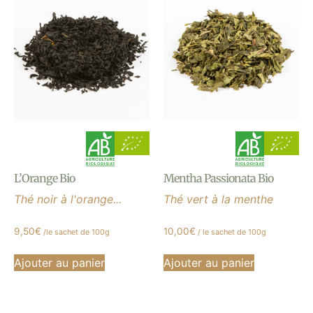
L’Orange Bio
Mentha Passionata Bio
Thé noir à l'orange...
Thé vert à la menthe
9,50
€
10,00
€
/le sachet de 100g
/ le sachet de 100g
Ajouter au panier
Ajouter au panier