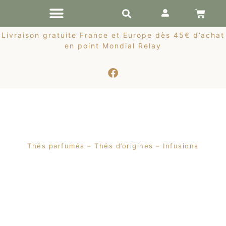
RÉCOLTES DE PRINTEMPS
Livraison gratuite France et Europe dès 45€ d’achat
en point Mondial Relay
Thés parfumés – Thés d’origines – Infusions