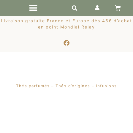
RÉCOLTES DE PRINTEMPS
Livraison gratuite France et Europe dès 45€ d’achat
en point Mondial Relay
Thés parfumés – Thés d’origines – Infusions